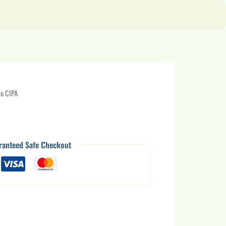
to CIPA
ranteed Safe Checkout