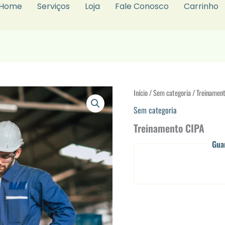
Home
Serviços
Loja
Fale Conosco
Carrinho
Início
/
Sem categoria
/ Treinamen
Sem categoria
Treinamento CIPA
Gua