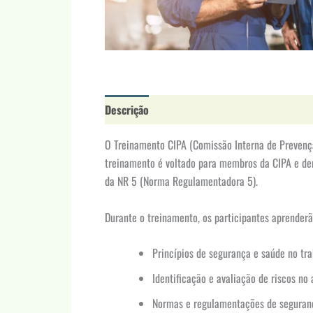
Descrição
Avaliações (0)
O Treinamento CIPA (Comissão Interna de Prevenç
treinamento é voltado para membros da CIPA e dema
da NR 5 (Norma Regulamentadora 5).
Durante o treinamento, os participantes aprenderã
Princípios de segurança e saúde no tra
Identificação e avaliação de riscos no
Normas e regulamentações de seguran