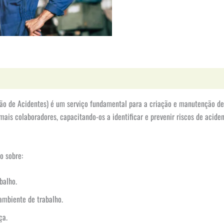
ão de Acidentes) é um serviço fundamental para a criação e manutenção de
is colaboradores, capacitando-os a identificar e prevenir riscos de acident
o sobre:
balho.
 ambiente de trabalho.
ça.