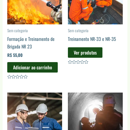
Sem categoria
Sem categoria
Formação e Treinamento de
Treinamento NR-33 e NR-35
Brigada NR 23
Ver produtos
R$
55,00
Adicionar ao carrinho
Avaliação
0
de
5
Avaliação
0
de
5