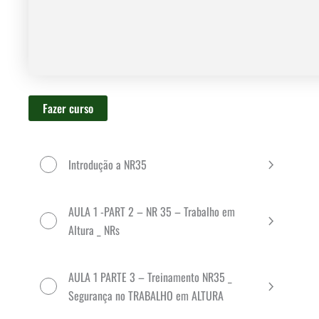
Fazer curso
Introdução a NR35
AULA 1 -PART 2 – NR 35 – Trabalho em
Altura _ NRs
AULA 1 PARTE 3 – Treinamento NR35 _
Segurança no TRABALHO em ALTURA