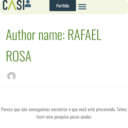
Pesquisar
Ir
Portfólio
por:
para
o
conteúdo
Author name: RAFAEL
ROSA
Parece que não conseguimos encontrar o que você está procurando. Talvez
fazer uma pesquisa possa ajudar.