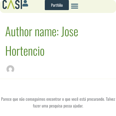
Pesquisar
Ir
Portfólio
por:
para
o
conteúdo
Author name: Jose
Hortencio
Parece que não conseguimos encontrar o que você está procurando. Talvez
fazer uma pesquisa possa ajudar.