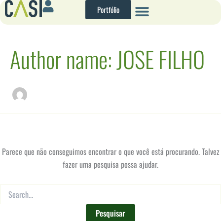
Pesquisar
Ir
Portfólio
por:
para
o
conteúdo
Author name: JOSE FILHO
Parece que não conseguimos encontrar o que você está procurando. Talvez
fazer uma pesquisa possa ajudar.