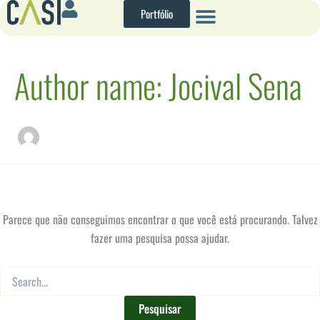
Pesquisar
Ir
Portfólio
por:
para
o
conteúdo
Author name: Jocival Sena
Parece que não conseguimos encontrar o que você está procurando. Talvez
fazer uma pesquisa possa ajudar.