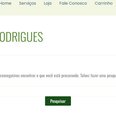
Home
Serviços
Loja
Fale Conosco
Carrinho
RODRIGUES
conseguimos encontrar o que você está procurando. Talvez fazer uma pesqui