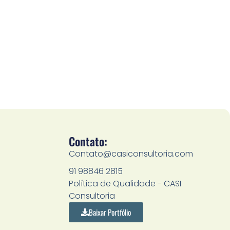
Contato:
Contato@casiconsultoria.com
91 98846 2815
Política de Qualidade - CASI
Consultoria
Baixar Portfólio