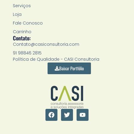
Serviços
Loja
Fale Conosco
Carrinho
Contato:
Contato@casiconsultoria.com
91 98846 2815
Política de Qualidade - CASI Consultoria
Baixar Portfólio
F
T
Y
a
w
o
c
i
u
e
t
t