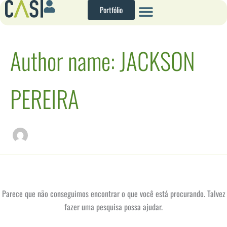
Pesquisar
Ir
Portfólio
por:
para
o
conteúdo
Author name: JACKSON
PEREIRA
Parece que não conseguimos encontrar o que você está procurando. Talvez
fazer uma pesquisa possa ajudar.