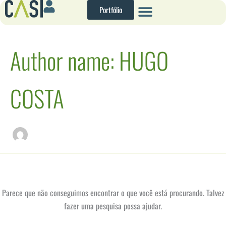
Pesquisar
Ir
Portfólio
por:
para
o
conteúdo
Author name: HUGO
COSTA
Parece que não conseguimos encontrar o que você está procurando. Talvez
fazer uma pesquisa possa ajudar.