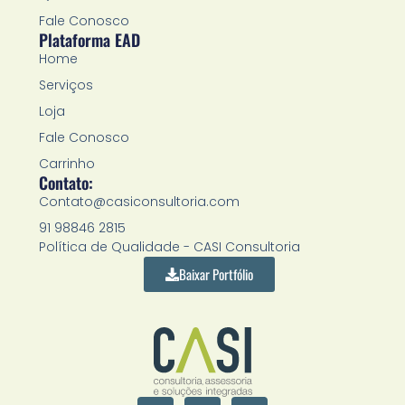
Fale Conosco
Plataforma EAD
Home
Serviços
Loja
Fale Conosco
Carrinho
Contato:
Contato@casiconsultoria.com
91 98846 2815
Política de Qualidade - CASI Consultoria
Baixar Portfólio