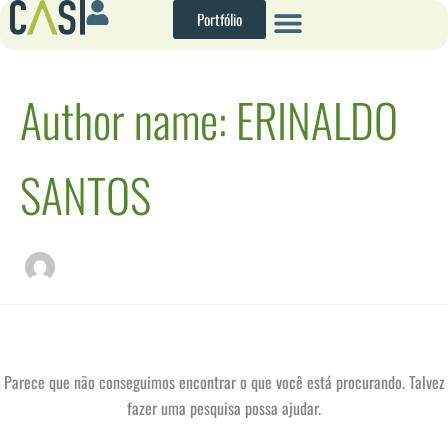
Pesquisar
Ir
Portfólio
por:
para
o
conteúdo
Author name: ERINALDO
SANTOS
Parece que não conseguimos encontrar o que você está procurando. Talvez
fazer uma pesquisa possa ajudar.