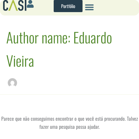
Pesquisar
Ir
Portfólio
por:
para
o
conteúdo
Author name: Eduardo
Vieira
Parece que não conseguimos encontrar o que você está procurando. Talvez
fazer uma pesquisa possa ajudar.