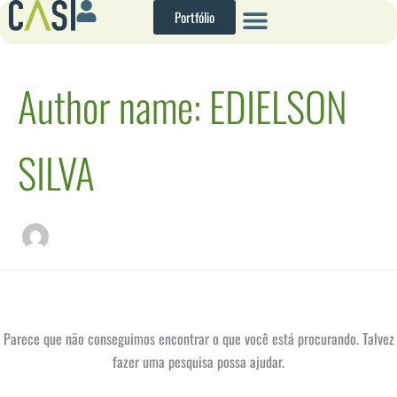
Pesquisar
Ir
Portfólio
por:
para
o
conteúdo
Author name: EDIELSON
SILVA
Parece que não conseguimos encontrar o que você está procurando. Talvez
fazer uma pesquisa possa ajudar.