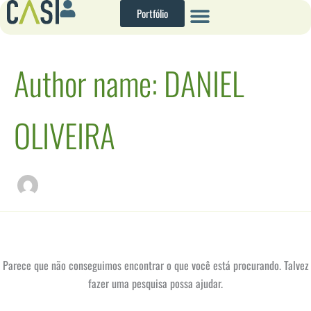
Pesquisar
Ir
Portfólio
por:
para
o
conteúdo
Author name: DANIEL
OLIVEIRA
Parece que não conseguimos encontrar o que você está procurando. Talvez
fazer uma pesquisa possa ajudar.